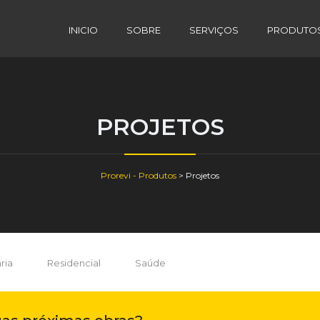
INICIO
SOBRE
SERVIÇOS
PRODUTO
PROJETOS
Prorevi - Produtos
>
Projetos
ria
Residencial
Saúde