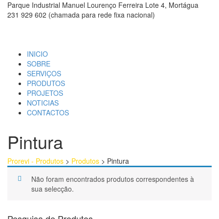
Parque Industrial Manuel Lourenço Ferreira Lote 4, Mortágua
231 929 602 (chamada para rede fixa nacional)
INICIO
SOBRE
SERVIÇOS
PRODUTOS
PROJETOS
NOTICIAS
CONTACTOS
Pintura
Prorevi - Produtos
>
Produtos
>
Pintura
Não foram encontrados produtos correspondentes à
sua selecção.
Pesquisa de Produtos