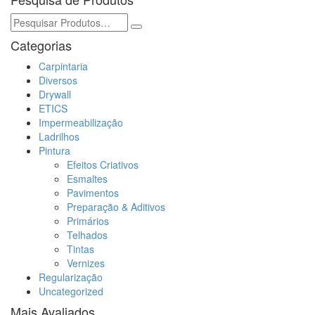
Categorias
Carpintaria
Diversos
Drywall
ETICS
Impermeabilização
Ladrilhos
Pintura
Efeitos Criativos
Esmaltes
Pavimentos
Preparação & Aditivos
Primários
Telhados
Tintas
Vernizes
Regularização
Uncategorized
Mais Avaliados