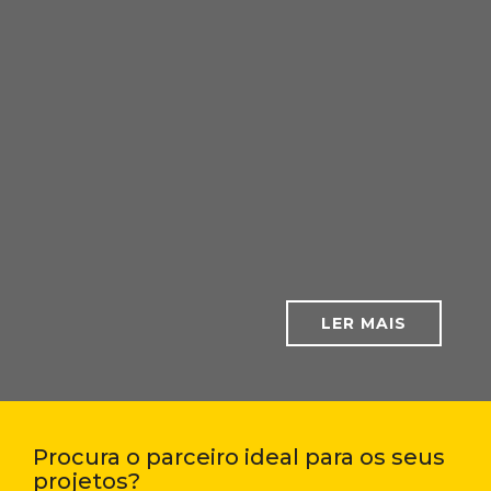
LER MAIS
Procura o parceiro ideal para os seus
projetos?